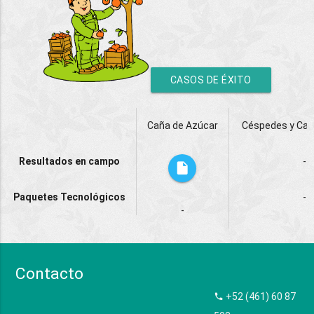
CASOS DE ÉXITO
Caña de Azúcar
Céspedes y Cam
Resultados en campo
-
Paquetes Tecnológicos
-
-
Contacto
+52 (461) 60 87